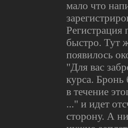
мало что нап
зарегистриро
Регистрация 
быстро. Тут 
появилось ок
"Для вас заб
курса. Бронь 
в течение это
..." и идет о
сторону. А н