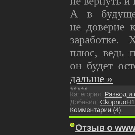
не вернуть и 
А в будуще
не доверие 
заработке.
плюс, ведь п
он будет ос
дальше »
Категория:
Развод и
Добавил:
CkopnuoH1
Комментарии (4)
Отзыв о www