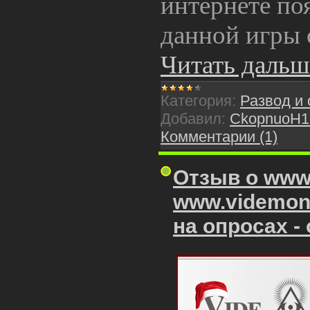
интернете по
данной игры 
Читать дальш
Категория:
Развод и
Добавил:
CkopnuoH1
Комментарии (1)
Отзыв о www
www.videmone
на опросах -