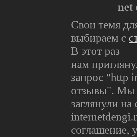
net
Свои темя дл
выбираем с
с
В этот раз
нам пригляну
запрос "http i
отзывы". Мы 
заглянули на 
internetdengi.
соглашение, 