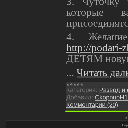
3. Чуточку
которые 
присоединятс
4. Желани
http://podari-z
ДЕТЯМ нову
...
Читать дал
Категория:
Развод и
Добавил:
CkopnuoH1
Комментарии (20)
«
Cop