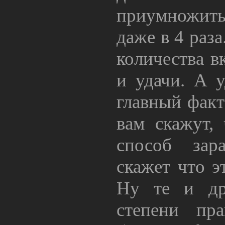
приумножить
даже в 4 раза
количества в
и удачи. А у
главный факт
вам скажут,
способ зар
скажет что э
Ну те и др
степени пр